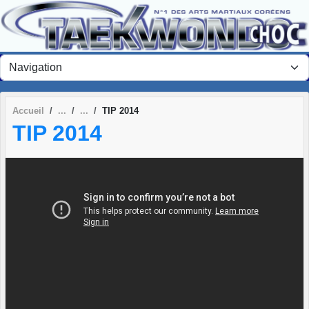
Panneau de gestion des cookies
Accueil
TIP 2014
TIP 2014